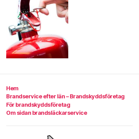
1
Hem
Brandservice efter län – Brandskyddsföretag
För brandskyddsföretag
Om sidan brandsläckarservice