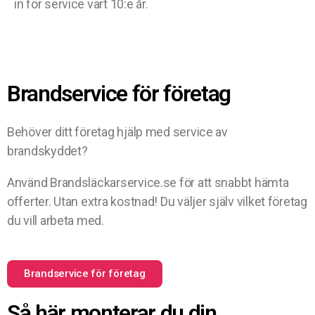
in för service vart 10:e år.
Brandservice för företag
Behöver ditt företag hjälp med service av
brandskyddet?
Använd Brandsläckarservice.se för att snabbt hämta
offerter. Utan extra kostnad! Du väljer själv vilket företag
du vill arbeta med.
Brandservice för företag
Så här monterar du din