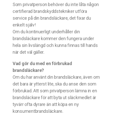
Som privatperson behöver du inte låta någon
certifierad brandskyddstekniker utföra
service på din brandsläckare, det fixar du
enkelt själv!
Om du kontinuerligt underhåller din
brandsläckare kommer den fungera under
hela sin livslängd och kunna finnas till hands
när det väl gäller.
Vad gör du med en förbrukad
brandsläckare?
Om du har använt din brandsläckare, även om
det bara är ytterst lite, ska du anse den som
förbrukad. Att som privatperson lämna in en
brandsläckare för att byta ut släckmedlet är
tyvärr ofta dyrare än att köpa en ny
konsumentbrandsläckare.