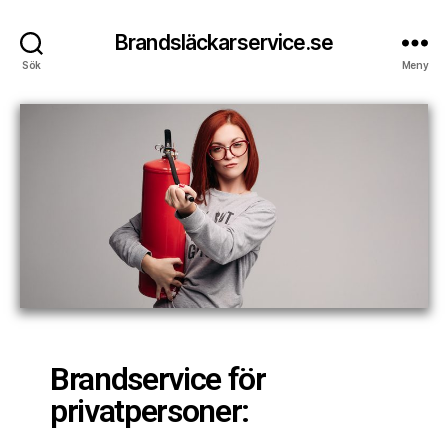
Brandsläckarservice.se
Sök
Meny
Brandservice för
privatpersoner: