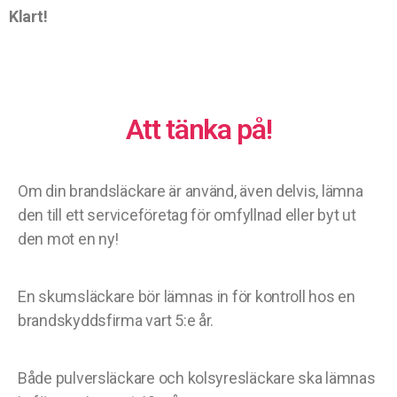
Klart!
Att tänka på!
Om din brandsläckare är använd, även delvis, lämna
den till ett serviceföretag för omfyllnad eller byt ut
den mot en ny!
En skumsläckare bör lämnas in för kontroll hos en
brandskyddsfirma vart 5:e år.
Både pulversläckare och kolsyresläckare ska lämnas