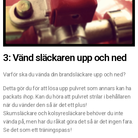
3: Vänd släckaren upp och ned
Varför ska du vända din brandsläckare upp och ned?
Detta gör du för att lösa upp pulvret som annars kan ha
packats ihop. Kan du höra att pulvret strilar i behållaren
när du vänder den så är det ett plus!
Skumsläckare och kolsyresläckare behöver du inte
vända på, men har du råkat göra det så är det ingen fara.
Se det som ett träningspass!