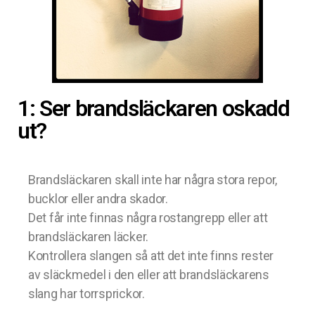
1: Ser brandsläckaren oskadd
ut?
Brandsläckaren skall inte har några stora repor,
bucklor eller andra skador.
Det får inte finnas några rostangrepp eller att
brandsläckaren läcker.
Kontrollera slangen så att det inte finns rester
av släckmedel i den eller att brandsläckarens
slang har torrsprickor.