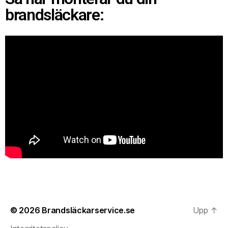
brandsläckare:
© 2026
Brandsläckarservice.se
Upp
↑