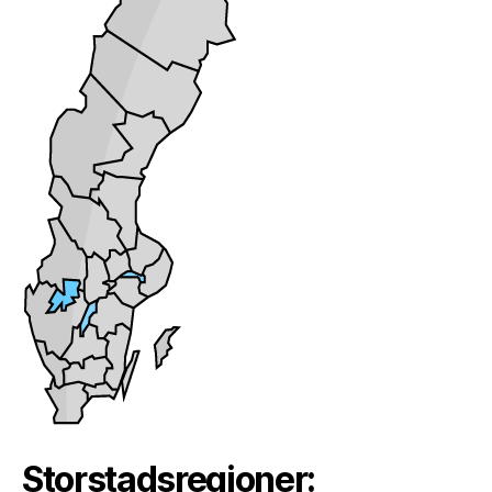
Storstadsregioner: