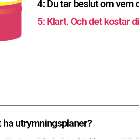
4: Du tar beslut om vem du
5: Klart. Och det kostar d
att ha utrymningsplaner?