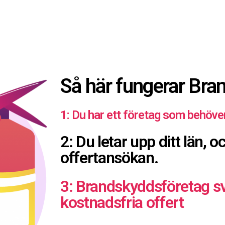
Så här fungerar Bra
1: Du har ett företag som behöve
2: Du letar upp ditt län, 
offertansökan.
3: Brandskyddsföretag s
kostnadsfria offert