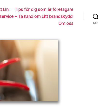
tt län
Tips för dig som är företagare
service – Ta hand om ditt brandskydd!
Om oss
Sök