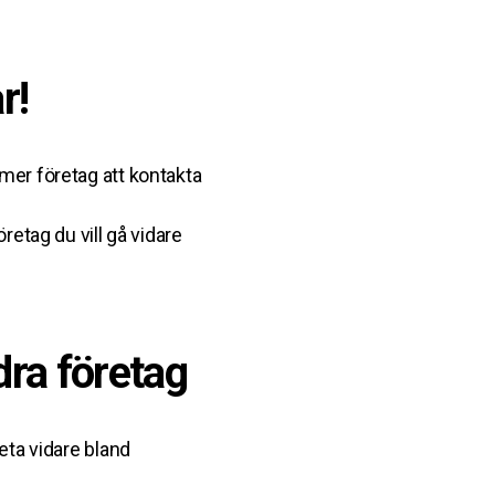
r!
mer företag att kontakta
öretag du vill gå vidare
dra företag
leta vidare bland