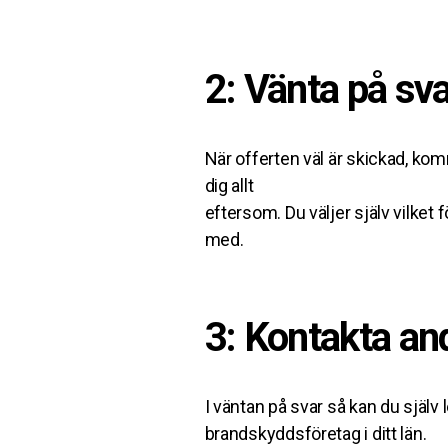
2: Vänta på sva
När offerten väl är skickad, kom
dig allt
eftersom. Du väljer själv vilket f
med.
3: Kontakta an
I väntan på svar så kan du själv 
brandskyddsföretag i ditt län.