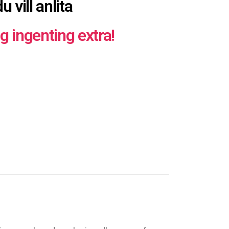
 vill anlita
ig ingenting extra!