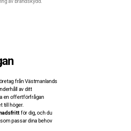
ring av brandskydd.
gan
öretag från Västmanlands
derhåll av ditt
a en offertförfrågan
till höger.
nadsfritt
för dig, och du
ag som passar dina behov