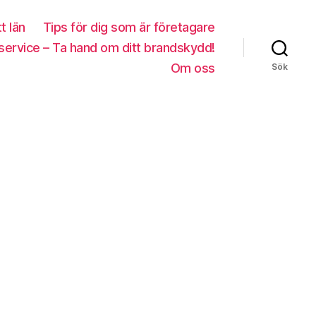
tt län
Tips för dig som är företagare
service – Ta hand om ditt brandskydd!
Om oss
Sök