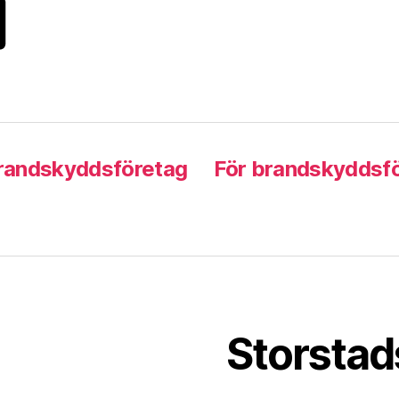
Brandskyddsföretag
För brandskyddsf
Storstad