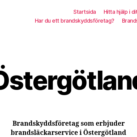
Startsida
Hitta hjälp i di
Har du ett brandskyddsföretag?
Brand
Östergötlan
Brandskyddsföretag som erbjuder
brandsläckarservice i Östergötland