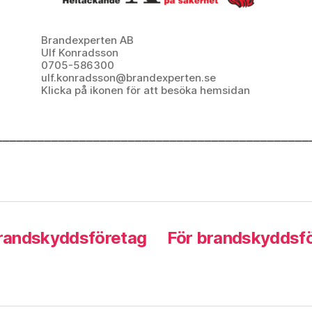
Brandexperten AB
Ulf Konradsson
0705-586300
ulf.konradsson@brandexperten.se
Klicka på ikonen för att besöka hemsidan
_____________________________________________
Brandskyddsföretag
För brandskyddsf