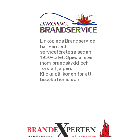
Linköpings Brandservice
har varit ett
serviceföretega sedan
1950-talet. Specialister
inom brandskydd och
första hjälpen.
Klicka på ikonen för att
besöka hemsidan.
_____________________________________________