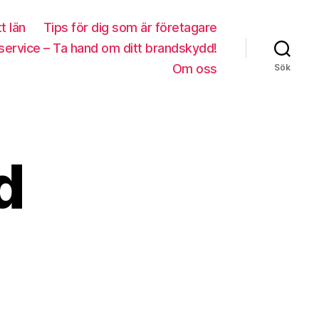
tt län
Tips för dig som är företagare
service – Ta hand om ditt brandskydd!
Om oss
Sök
d