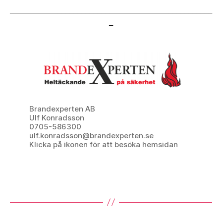
___________________________________________________
_
Brandexperten AB
Ulf Konradsson
0705-586300
ulf.konradsson@brandexperten.se
Klicka på ikonen för att besöka hemsidan