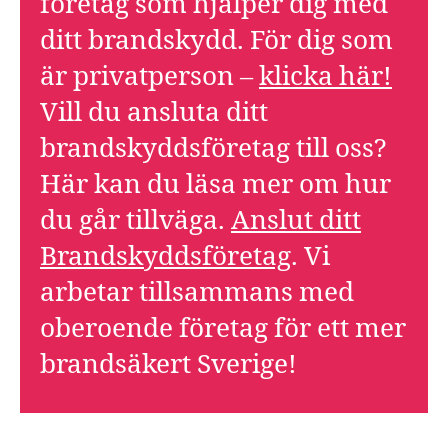
företag som hjälper dig med
ditt brandskydd. För dig som
är privatperson –
klicka här!
Vill du ansluta ditt
brandskyddsföretag till oss?
Här kan du läsa mer om hur
du går tillväga.
Anslut ditt
Brandskyddsföretag
. Vi
arbetar tillsammans med
oberoende företag för ett mer
brandsäkert Sverige!