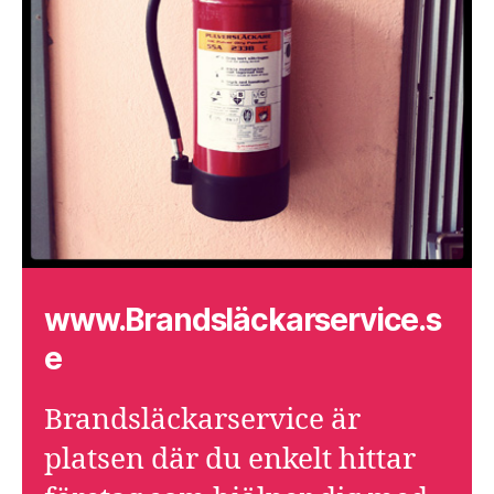
www.Brandsläckarservice.s
e
Brandsläckarservice är
platsen där du enkelt hittar