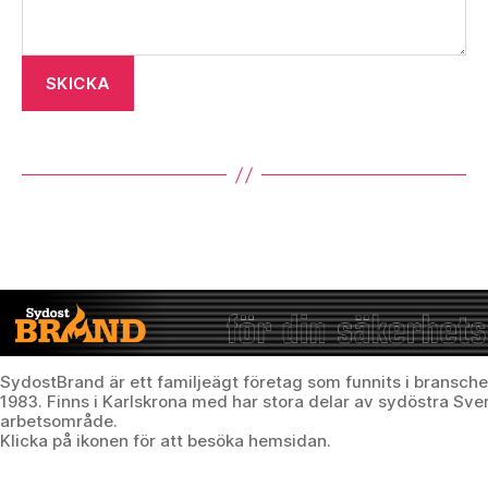
SKICKA
SydostBrand är ett familjeägt företag som funnits i bransch
1983. Finns i Karlskrona med har stora delar av sydöstra Sv
arbetsområde.
Klicka på ikonen för att besöka hemsidan.